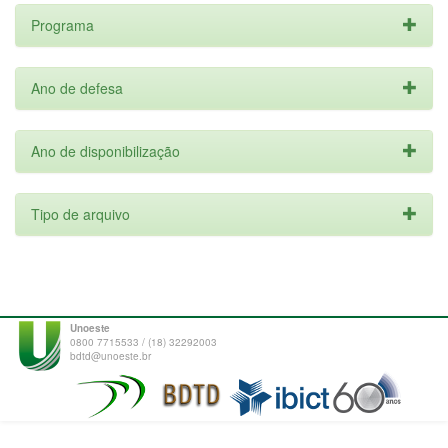
Programa
Ano de defesa
Ano de disponibilização
Tipo de arquivo
Unoeste
0800 7715533 / (18) 32292003
bdtd@unoeste.br