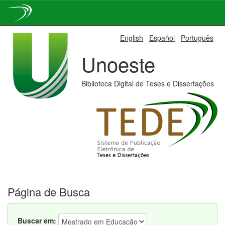
Skip
English
Español
Português
navigation
Unoeste
Biblioteca Digital de Teses e Dissertações
Página de Busca
Buscar em: