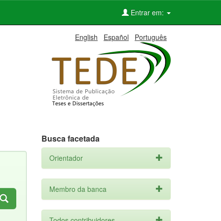
Entrar em:
English
Español
Português
Busca facetada
Orientador
Membro da banca
Todos contribuidores