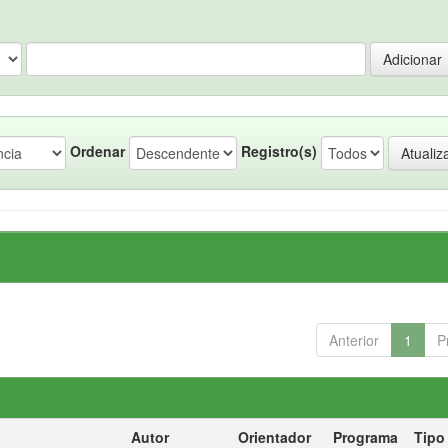
Ordenar
Registro(s)
Anterior
1
P
Autor
Orientador
Programa
Tipo