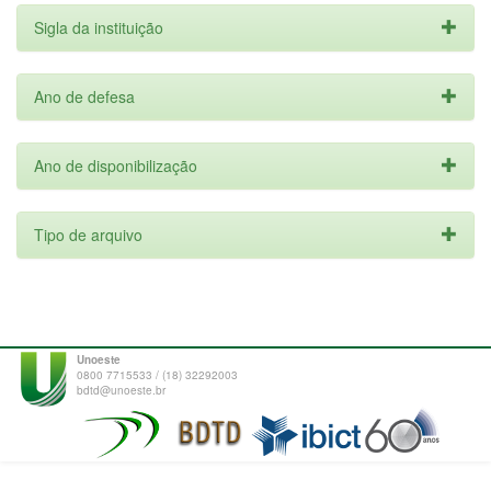
Sigla da instituição
Ano de defesa
Ano de disponibilização
Tipo de arquivo
Unoeste
0800 7715533 / (18) 32292003
bdtd@unoeste.br