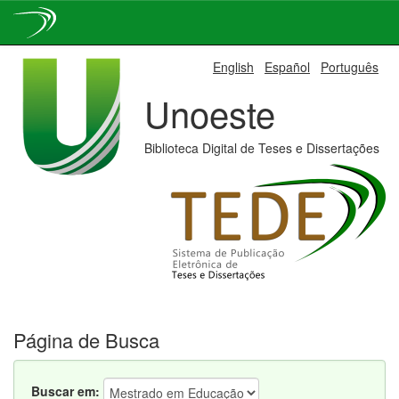
Skip
English
Español
Português
navigation
Unoeste
Biblioteca Digital de Teses e Dissertações
Página de Busca
Buscar em: