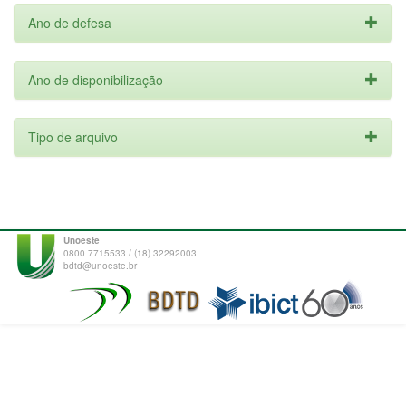
Ano de defesa
Ano de disponibilização
Tipo de arquivo
Unoeste
0800 7715533 / (18) 32292003
bdtd@unoeste.br