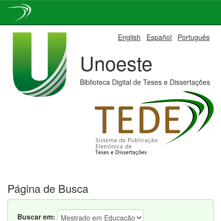
Skip
English
Español
Português
navigation
Unoeste
Biblioteca Digital de Teses e Dissertações
Página de Busca
Buscar em: