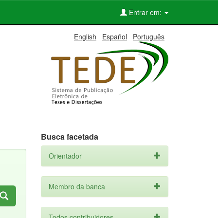
Entrar em:
English
Español
Português
Busca facetada
Orientador
Membro da banca
Todos contribuidores