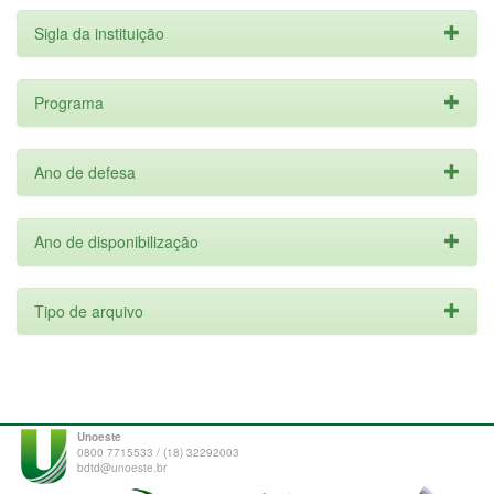
Sigla da instituição
Programa
Ano de defesa
Ano de disponibilização
Tipo de arquivo
Unoeste
0800 7715533 / (18) 32292003
bdtd@unoeste.br