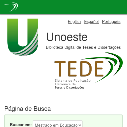
Skip
English
Español
Português
navigation
Unoeste
Biblioteca Digital de Teses e Dissertações
Página de Busca
Buscar em: