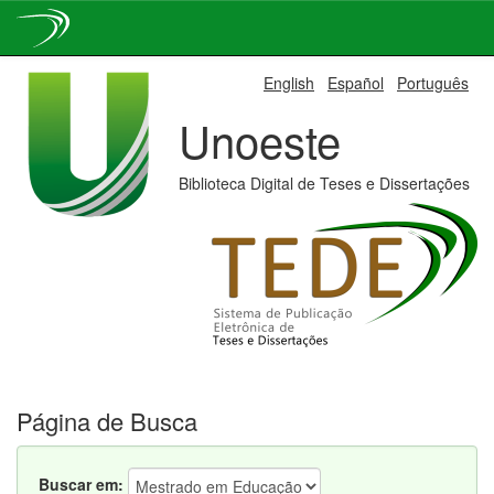
Skip
English
Español
Português
navigation
Unoeste
Biblioteca Digital de Teses e Dissertações
Página de Busca
Buscar em: