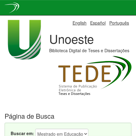
Skip
English
Español
Português
navigation
Unoeste
Biblioteca Digital de Teses e Dissertações
Página de Busca
Buscar em: