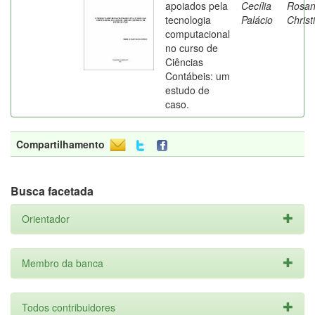
apoiados pela
Cecília
Rosa
tecnologia
Palácio
Christ
computacional
no curso de
Ciências
Contábeis: um
estudo de
caso.
Compartilhamento
Busca facetada
Orientador
Membro da banca
Todos contribuidores