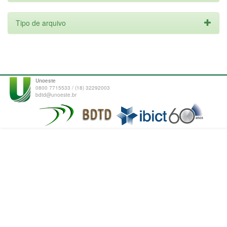
Tipo de arquivo
Unoeste
0800 7715533 / (18) 32292003
bdtd@unoeste.br