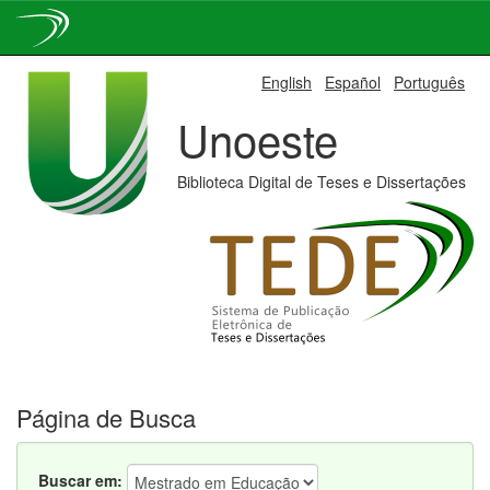
Skip
English
Español
Português
navigation
Unoeste
Biblioteca Digital de Teses e Dissertações
Página de Busca
Buscar em: