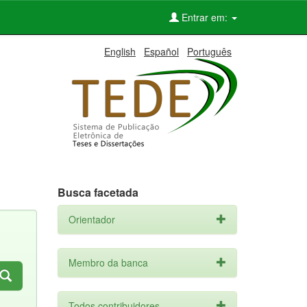
Entrar em:
English
Español
Português
Busca facetada
Orientador
Membro da banca
Todos contribuidores