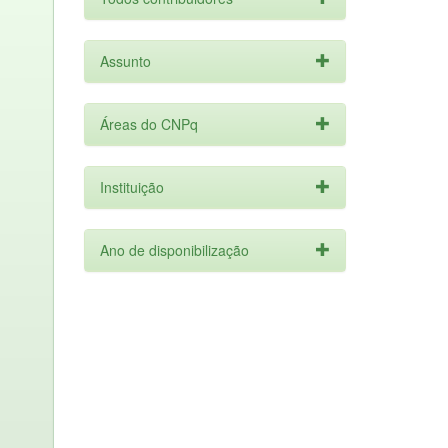
Assunto
Áreas do CNPq
Instituição
Ano de disponibilização