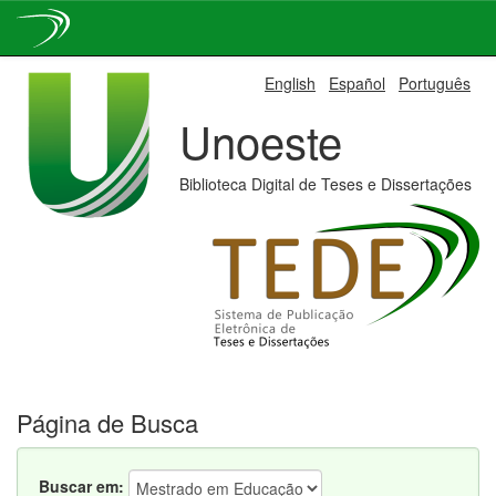
Skip
English
Español
Português
navigation
Unoeste
Biblioteca Digital de Teses e Dissertações
Página de Busca
Buscar em: