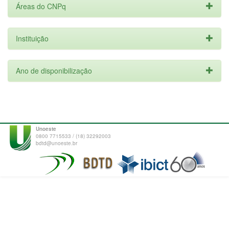
Áreas do CNPq
Instituição
Ano de disponibilização
Unoeste
0800 7715533 / (18) 32292003
bdtd@unoeste.br