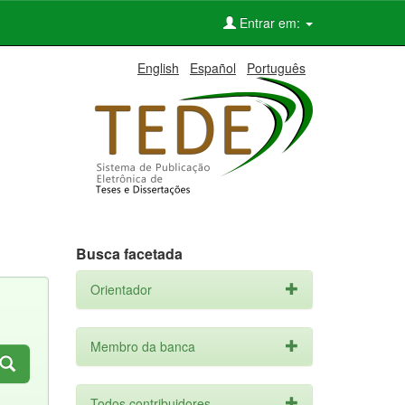
Entrar em:
English
Español
Português
Busca facetada
Orientador
Membro da banca
Todos contribuidores