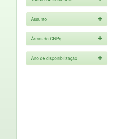
Assunto
Áreas do CNPq
Ano de disponibilização