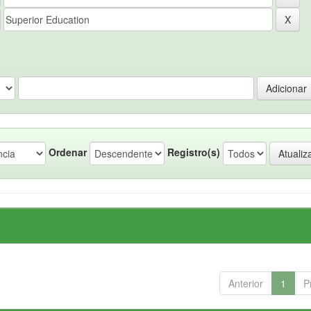
Ordenar
Registro(s)
Anterior
1
P