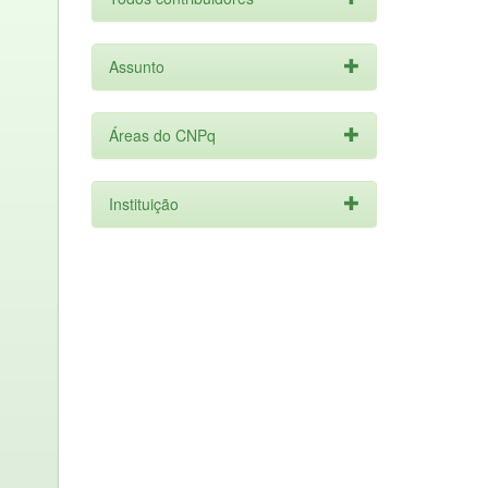
Assunto
Áreas do CNPq
Instituição