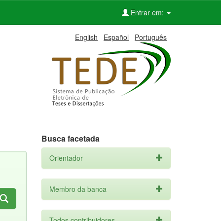
Entrar em:
English
Español
Português
Busca facetada
Orientador
Membro da banca
Todos contribuidores