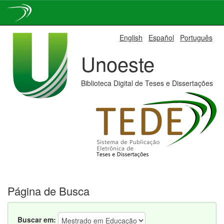
Skip
English
Español
Português
navigation
Unoeste
Biblioteca Digital de Teses e Dissertações
Página de Busca
Buscar em: