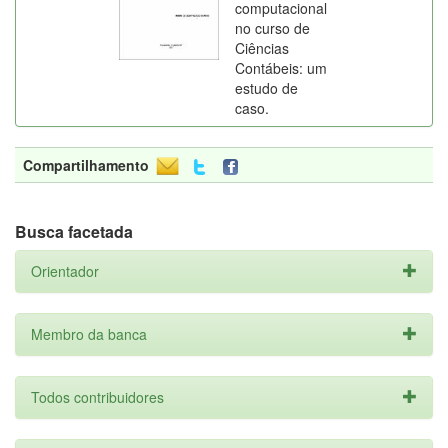
computacional
no curso de
Ciências
Contábeis: um
estudo de
caso.
Compartilhamento
Busca facetada
Orientador
Membro da banca
Todos contribuidores