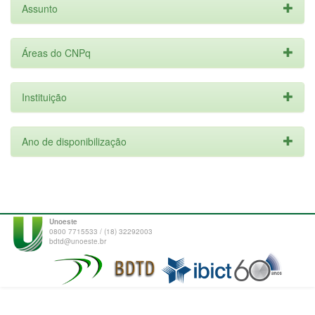
Assunto
Áreas do CNPq
Instituição
Ano de disponibilização
Unoeste
0800 7715533 / (18) 32292003
bdtd@unoeste.br