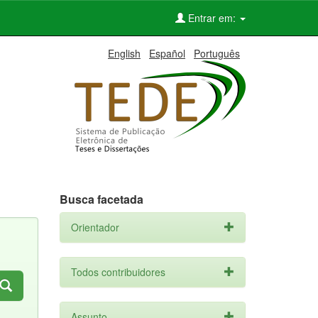
Entrar em:
English
Español
Português
Busca facetada
Orientador
Todos contribuidores
Assunto