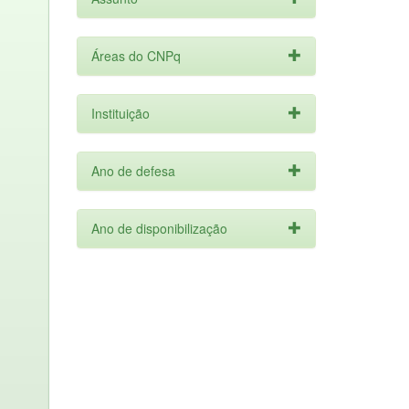
Áreas do CNPq
Instituição
Ano de defesa
Ano de disponibilização