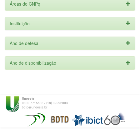
Áreas do CNPq
Instituição
Ano de defesa
Ano de disponibilização
Unoeste
0800 7715533 / (18) 32292003
bdtd@unoeste.br