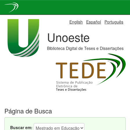
Skip
English
Español
Português
navigation
Unoeste
Biblioteca Digital de Teses e Dissertações
Página de Busca
Buscar em: