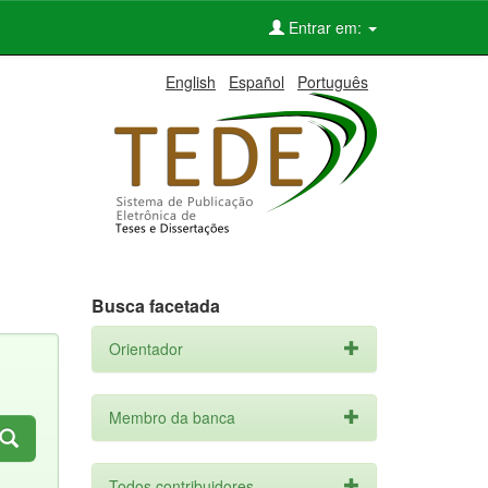
Entrar em:
English
Español
Português
Busca facetada
Orientador
Membro da banca
Todos contribuidores