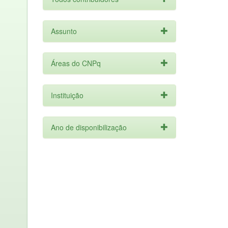
Assunto
Áreas do CNPq
Instituição
Ano de disponibilização