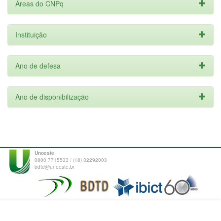
Áreas do CNPq
Instituição
Ano de defesa
Ano de disponibilização
Unoeste
0800 7715533 / (18) 32292003
bdtd@unoeste.br