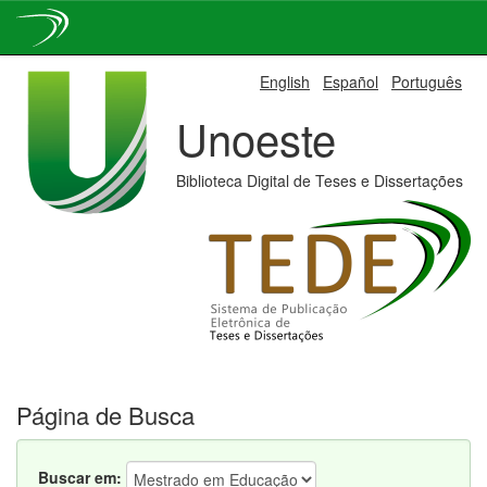
Skip
English
Español
Português
navigation
Unoeste
Biblioteca Digital de Teses e Dissertações
Página de Busca
Buscar em: