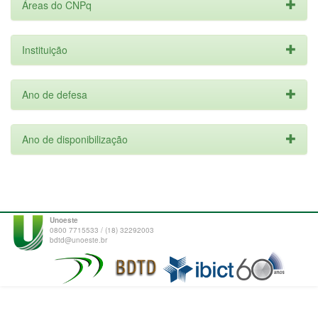
Áreas do CNPq
Instituição
Ano de defesa
Ano de disponibilização
Unoeste
0800 7715533 / (18) 32292003
bdtd@unoeste.br