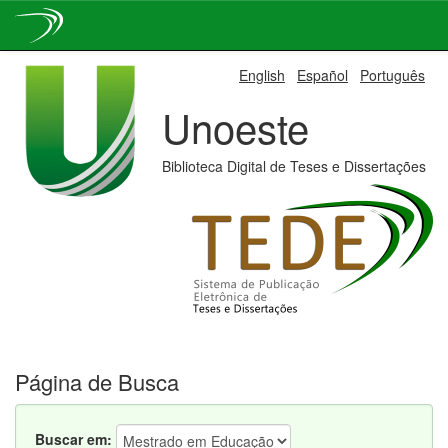
Skip
English
Español
Português
navigation
Unoeste
Biblioteca Digital de Teses e Dissertações
Página de Busca
Buscar em: