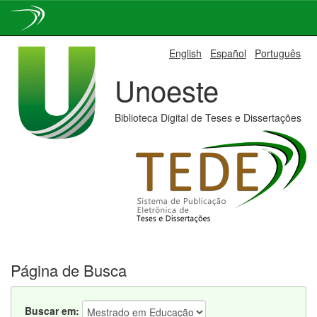
Skip
English
Español
Português
navigation
Unoeste
Biblioteca Digital de Teses e Dissertações
Página de Busca
Buscar em: