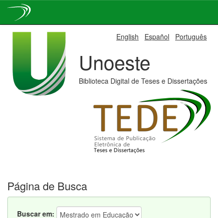
Skip
English
Español
Português
navigation
Unoeste
Biblioteca Digital de Teses e Dissertações
Página de Busca
Buscar em: