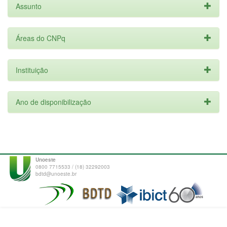
Assunto
Áreas do CNPq
Instituição
Ano de disponibilização
Unoeste
0800 7715533 / (18) 32292003
bdtd@unoeste.br