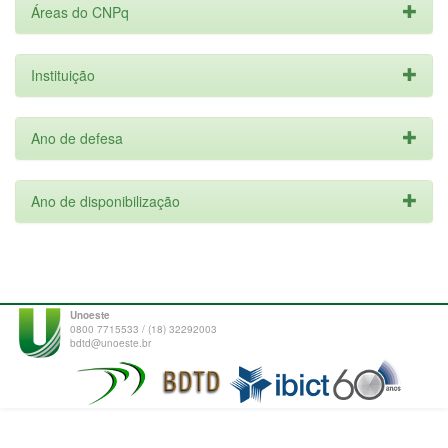
Áreas do CNPq
Instituição
Ano de defesa
Ano de disponibilização
Unoeste
0800 7715533 / (18) 32292003
bdtd@unoeste.br