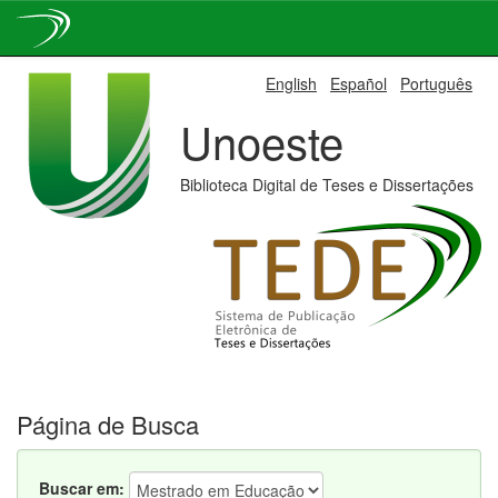
Skip
English
Español
Português
navigation
Unoeste
Biblioteca Digital de Teses e Dissertações
Página de Busca
Buscar em: