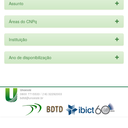
Assunto
Áreas do CNPq
Instituição
Ano de disponibilização
Unoeste
0800 7715533 / (18) 32292003
bdtd@unoeste.br