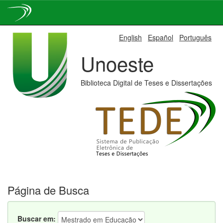
Skip
English
Español
Português
navigation
Unoeste
Biblioteca Digital de Teses e Dissertações
Página de Busca
Buscar em: