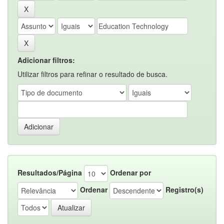
Adicionar filtros:
Utilizar filtros para refinar o resultado de busca.
Resultados/Página
Ordenar por
Ordenar
Registro(s)