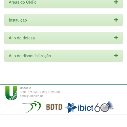
Áreas do CNPq
Instituição
Ano de defesa
Ano de disponibilização
Unoeste
0800 7715533 / (18) 32292003
bdtd@unoeste.br