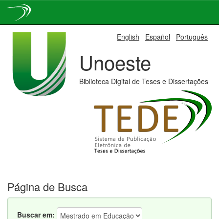
Skip
English
Español
Português
navigation
Unoeste
Biblioteca Digital de Teses e Dissertações
Página de Busca
Buscar em: