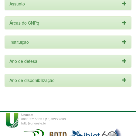
Assunto
Áreas do CNPq
Instituição
Ano de defesa
Ano de disponibilização
Unoeste
0800 7715533 / (18) 32292003
bdtd@unoeste.br