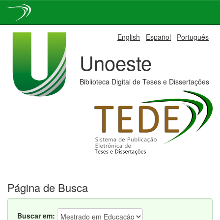
Skip
English
Español
Português
navigation
Unoeste
Biblioteca Digital de Teses e Dissertações
Página de Busca
Buscar em: