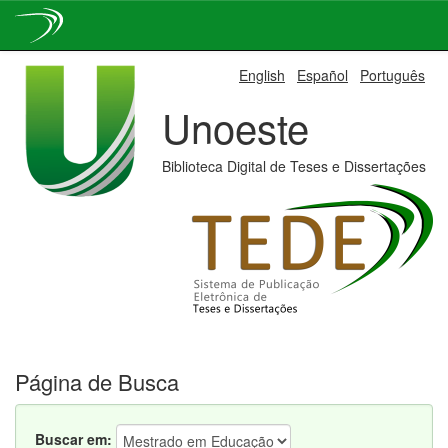
Skip
English
Español
Português
navigation
Unoeste
Biblioteca Digital de Teses e Dissertações
Página de Busca
Buscar em: