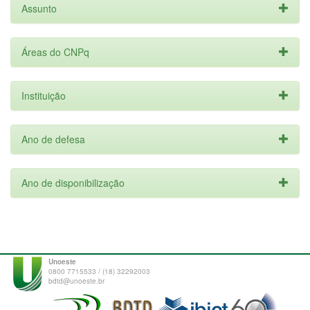
Assunto
Áreas do CNPq
Instituição
Ano de defesa
Ano de disponibilização
Unoeste
0800 7715533 / (18) 32292003
bdtd@unoeste.br