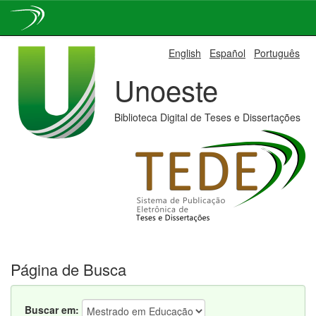
Skip
English
Español
Português
navigation
Unoeste
Biblioteca Digital de Teses e Dissertações
Página de Busca
Buscar em: