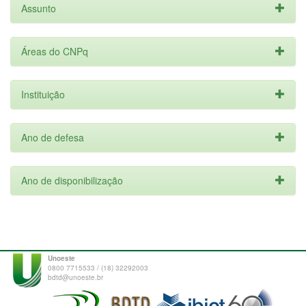
Assunto
Áreas do CNPq
Instituição
Ano de defesa
Ano de disponibilização
Unoeste
0800 7715533 / (18) 32292003
bdtd@unoeste.br