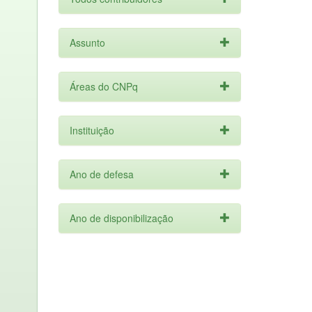
Assunto
Áreas do CNPq
Instituição
Ano de defesa
Ano de disponibilização