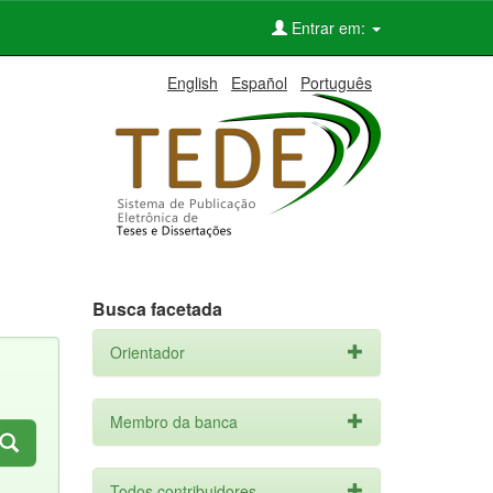
Entrar em:
English
Español
Português
Busca facetada
Orientador
Membro da banca
Todos contribuidores