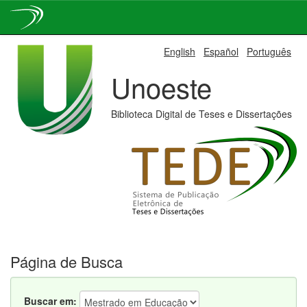
Skip
English
Español
Português
navigation
Unoeste
Biblioteca Digital de Teses e Dissertações
Página de Busca
Buscar em: