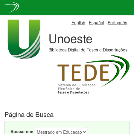
Skip
English
Español
Português
navigation
Unoeste
Biblioteca Digital de Teses e Dissertações
Página de Busca
Buscar em: