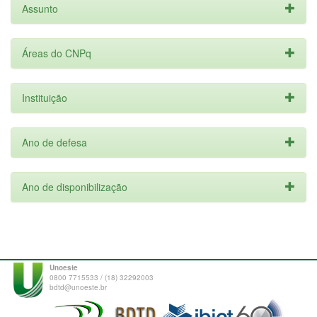
Assunto
Áreas do CNPq
Instituição
Ano de defesa
Ano de disponibilização
Unoeste
0800 7715533 / (18) 32292003
bdtd@unoeste.br