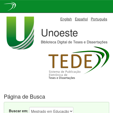
Skip
English
Español
Português
navigation
Unoeste
Biblioteca Digital de Teses e Dissertações
Página de Busca
Buscar em: