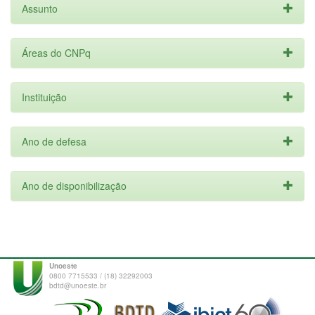
Assunto
Áreas do CNPq
Instituição
Ano de defesa
Ano de disponibilização
Unoeste
0800 7715533 / (18) 32292003
bdtd@unoeste.br