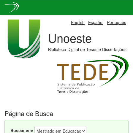
Skip
English
Español
Português
navigation
Unoeste
Biblioteca Digital de Teses e Dissertações
Página de Busca
Buscar em: