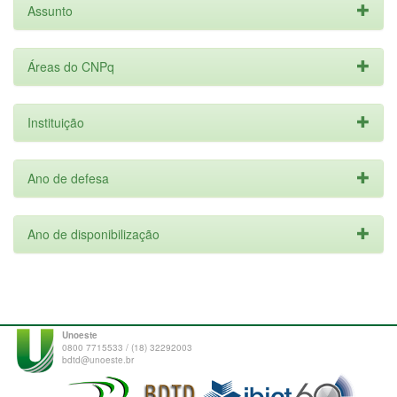
Assunto
Áreas do CNPq
Instituição
Ano de defesa
Ano de disponibilização
Unoeste
0800 7715533 / (18) 32292003
bdtd@unoeste.br