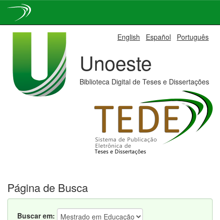
Skip
English
Español
Português
navigation
Unoeste
Biblioteca Digital de Teses e Dissertações
Página de Busca
Buscar em: