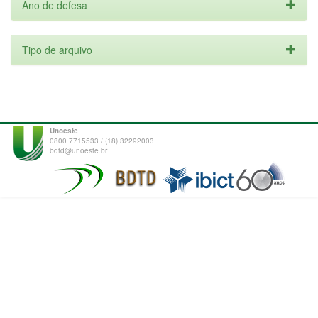
Ano de defesa
Tipo de arquivo
Unoeste
0800 7715533 / (18) 32292003
bdtd@unoeste.br