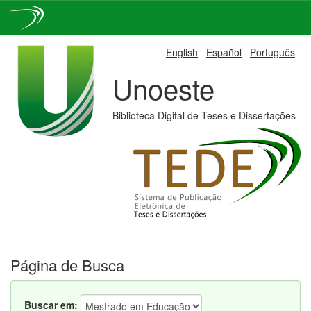
Skip
English
Español
Português
navigation
Unoeste
Biblioteca Digital de Teses e Dissertações
Página de Busca
Buscar em: