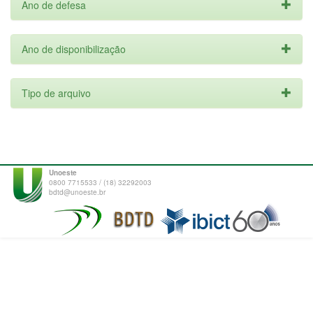
Ano de defesa
Ano de disponibilização
Tipo de arquivo
Unoeste
0800 7715533 / (18) 32292003
bdtd@unoeste.br