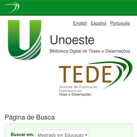
Skip
English
Español
Português
navigation
Unoeste
Biblioteca Digital de Teses e Dissertações
Página de Busca
Buscar em: