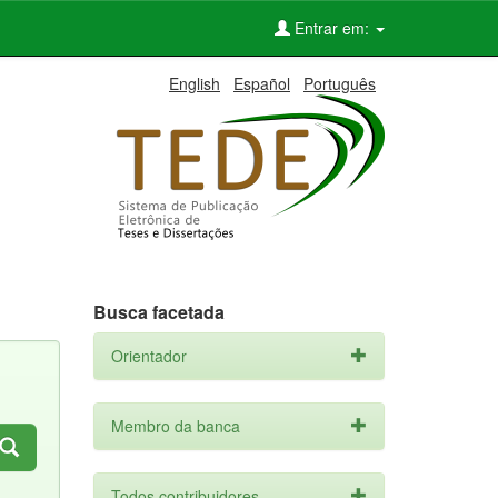
Entrar em:
English
Español
Português
Busca facetada
Orientador
Membro da banca
Todos contribuidores