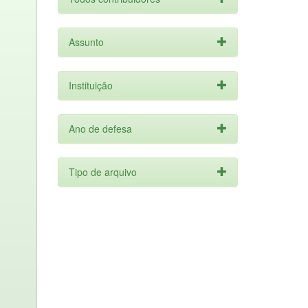
Assunto
Instituição
Ano de defesa
Tipo de arquivo