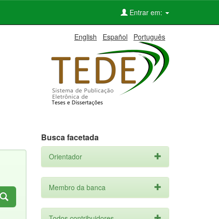
Entrar em:
English
Español
Português
Busca facetada
Orientador
Membro da banca
Todos contribuidores