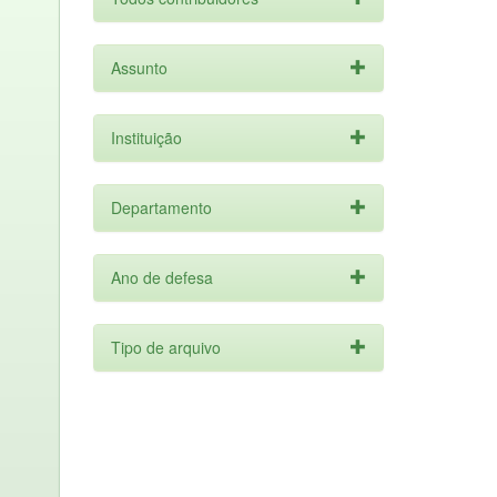
Assunto
Instituição
Departamento
Ano de defesa
Tipo de arquivo