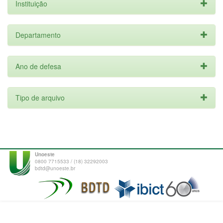
Instituição
Departamento
Ano de defesa
Tipo de arquivo
Unoeste
0800 7715533 / (18) 32292003
bdtd@unoeste.br