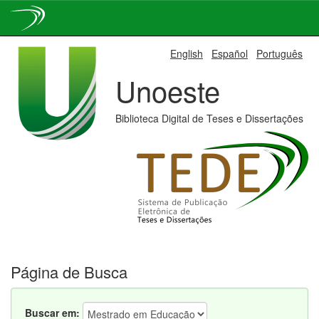
Skip
English
Español
Português
navigation
Unoeste
Biblioteca Digital de Teses e Dissertações
Página de Busca
Buscar em: