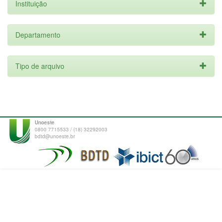
Instituição
Departamento
Tipo de arquivo
Unoeste
0800 7715533 / (18) 32292003
bdtd@unoeste.br