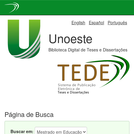
Skip
English
Español
Português
navigation
Unoeste
Biblioteca Digital de Teses e Dissertações
Página de Busca
Buscar em: