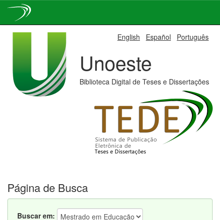
Skip
English
Español
Português
navigation
Unoeste
Biblioteca Digital de Teses e Dissertações
Página de Busca
Buscar em: