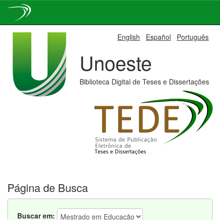
Skip
English
Español
Português
navigation
Unoeste
Biblioteca Digital de Teses e Dissertações
Página de Busca
Buscar em: