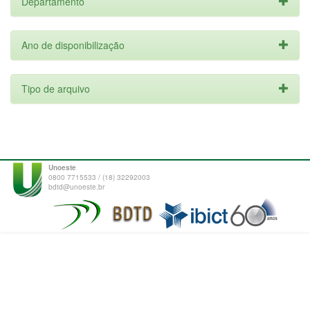
Departamento
Ano de disponibilização
Tipo de arquivo
Unoeste
0800 7715533 / (18) 32292003
bdtd@unoeste.br