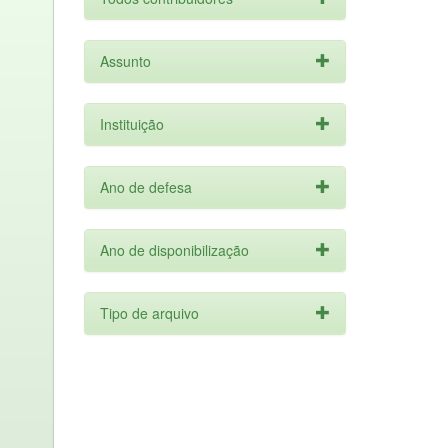
Assunto
Instituição
Ano de defesa
Ano de disponibilização
Tipo de arquivo