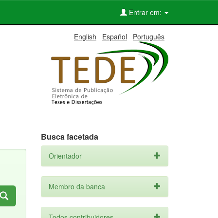
Entrar em:
English
Español
Português
Busca facetada
Orientador
Membro da banca
Todos contribuidores