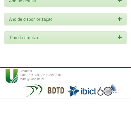
Ano de defesa
Ano de disponibilização
Tipo de arquivo
Unoeste
0800 7715533 / (18) 32292003
bdtd@unoeste.br