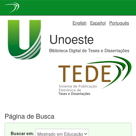
Skip
English
Español
Português
navigation
Unoeste
Biblioteca Digital de Teses e Dissertações
Página de Busca
Buscar em: