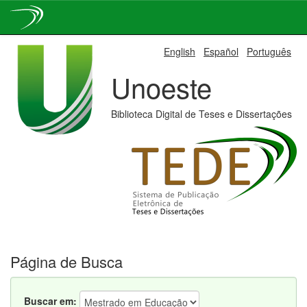
Skip
English
Español
Português
navigation
Unoeste
Biblioteca Digital de Teses e Dissertações
Página de Busca
Buscar em: