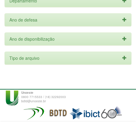
Departamento
Ano de defesa
Ano de disponibilização
Tipo de arquivo
Unoeste
0800 7715533 / (18) 32292003
bdtd@unoeste.br