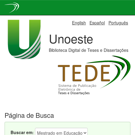
Skip
English
Español
Português
navigation
Unoeste
Biblioteca Digital de Teses e Dissertações
Página de Busca
Buscar em: