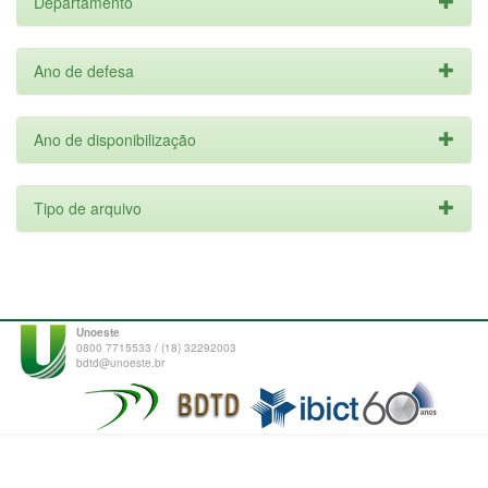
Departamento
Ano de defesa
Ano de disponibilização
Tipo de arquivo
Unoeste
0800 7715533 / (18) 32292003
bdtd@unoeste.br