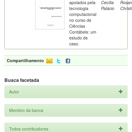
apoiados pela
Cecília
Rosa
tecnologia
Palácio
Christ
computacional
no curso de
Ciências
Contábeis: um
estudo de
caso.
Compartilhamento
Busca facetada
Autor
Membro da banca
Todos contribuidores