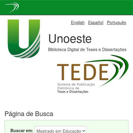
Skip
English
Español
Português
navigation
Unoeste
Biblioteca Digital de Teses e Dissertações
Página de Busca
Buscar em: