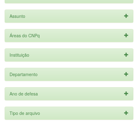
Assunto
Áreas do CNPq
Instituição
Departamento
Ano de defesa
Tipo de arquivo