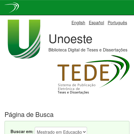
Skip
English
Español
Português
navigation
Unoeste
Biblioteca Digital de Teses e Dissertações
Página de Busca
Buscar em: