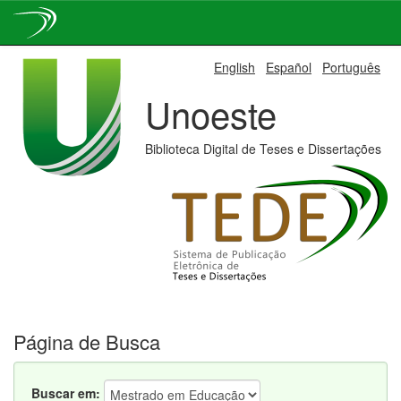
Skip
English
Español
Português
navigation
Unoeste
Biblioteca Digital de Teses e Dissertações
Página de Busca
Buscar em: