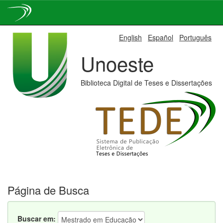
Skip
English
Español
Português
navigation
Unoeste
Biblioteca Digital de Teses e Dissertações
Página de Busca
Buscar em: