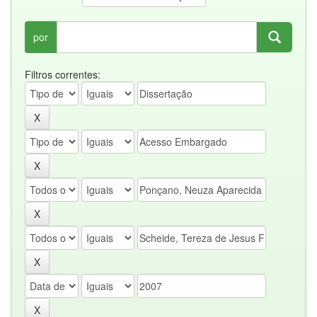
por
Filtros correntes: