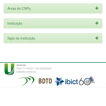
Áreas do CNPq
Instituição
Sigla da instituição
Unoeste
0800 7715533 / (18) 32292003
bdtd@unoeste.br