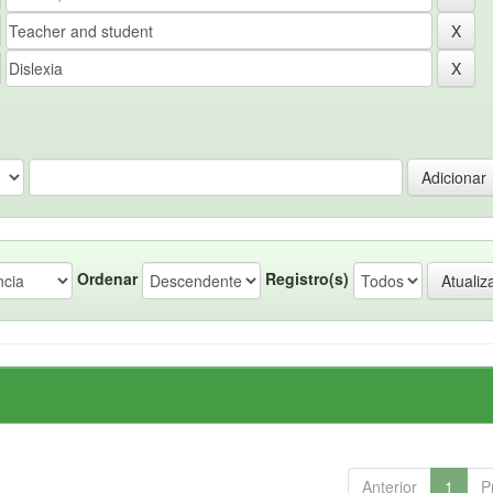
Ordenar
Registro(s)
Anterior
1
P