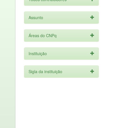
Assunto
Áreas do CNPq
Instituição
Sigla da instituição