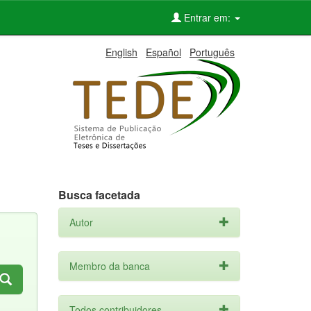
Entrar em:
English
Español
Português
Busca facetada
Autor
Membro da banca
Todos contribuidores